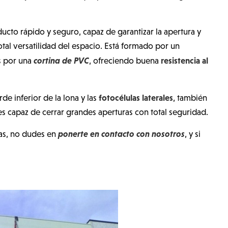
ucto rápido y seguro, capaz de garantizar la apertura y
tal versatilidad del espacio. Está formado por un
cortina de PVC
resistencia al
s por una
, ofreciendo buena
fotocélulas laterales
de inferior de la lona y las
, también
es capaz de cerrar grandes aperturas con total seguridad.
ponerte en contacto con nosotros
tas, no dudes en
, y si