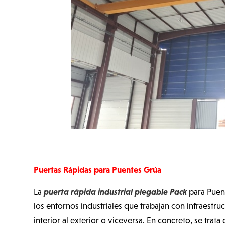
Puertas Rápidas para Puentes Grúa
puerta rápida industrial plegable Pack
La
para Puent
los entornos industriales que trabajan con infraestru
interior al exterior o viceversa. En concreto, se trata