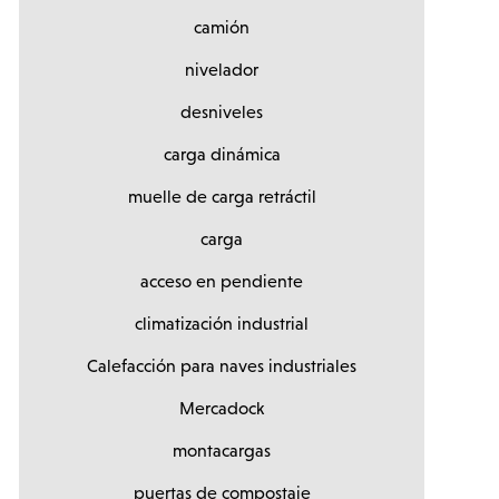
camión
nivelador
desniveles
carga dinámica
muelle de carga retráctil
carga
acceso en pendiente
climatización industrial
Calefacción para naves industriales
Mercadock
montacargas
puertas de compostaje