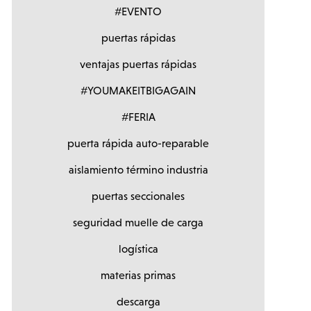
#EVENTO
puertas rápidas
ventajas puertas rápidas
#YOUMAKEITBIGAGAIN
#FERIA
puerta rápida auto-reparable
aislamiento término industria
puertas seccionales
seguridad muelle de carga
logística
materias primas
descarga