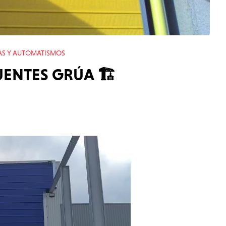
AS Y AUTOMATISMOS
UENTES GRÚA 🏗