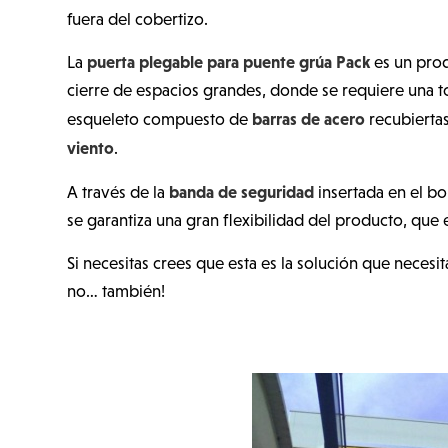
fuera del cobertizo.
puerta plegable para puente grúa Pack
La
es un prod
cierre de espacios grandes, donde se requiere una to
barras de acero
esqueleto compuesto de
recubierta
viento
.
banda de seguridad
A través de la
insertada en el bor
se garantiza una gran flexibilidad del producto, que 
Si necesitas crees que esta es la solución que necesi
no… también!