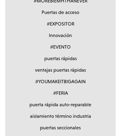
#MOREBIEMHTHANEVER
Puertas de acceso
#EXPOSITOR
Innovación
#EVENTO
puertas rápidas
ventajas puertas rápidas
#YOUMAKEITBIGAGAIN
#FERIA
puerta rápida auto-reparable
aislamiento término industria
puertas seccionales