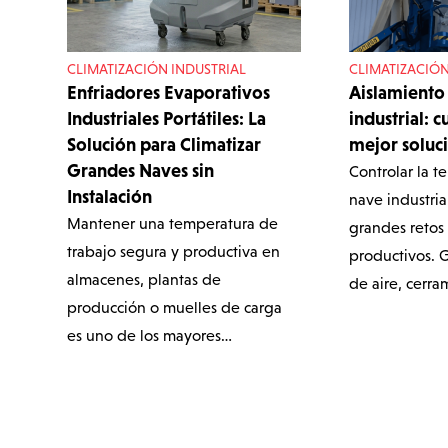
CLIMATIZACIÓN INDUSTRIAL
CLIMATIZACIÓN
Enfriadores Evaporativos
Aislamiento
Industriales Portátiles: La
industrial: c
Solución para Climatizar
mejor soluc
Grandes Naves sin
Controlar la 
Instalación
nave industria
Mantener una temperatura de
grandes retos
trabajo segura y productiva en
productivos. 
almacenes, plantas de
de aire, cerr
producción o muelles de carga
es uno de los mayores…