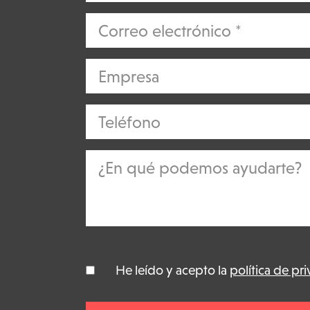
He leído y acepto la
política de pr
*