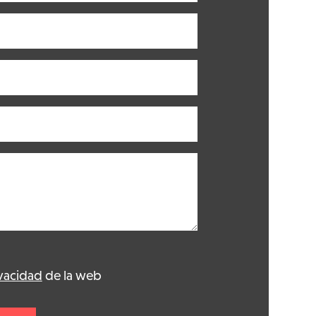
ivacidad
de la web
*