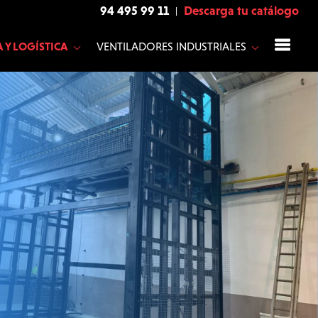
94 495 99 11
Descarga tu catálogo
 Y LOGÍSTICA
VENTILADORES INDUSTRIALES