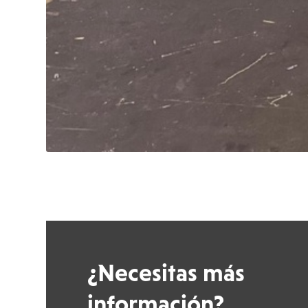
¿Necesitas más
información?