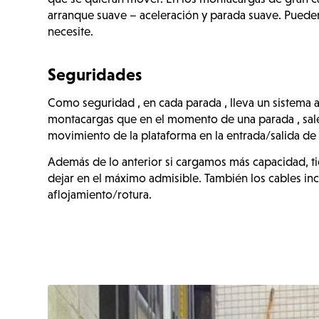
arranque suave – aceleración y parada suave. Pueden 
necesite.
Seguridades
Como seguridad , en cada parada , lleva un sistema 
montacargas que en el momento de una parada , salen
movimiento de la plataforma en la entrada/salida de 
Además de lo anterior si cargamos más capacidad, t
dejar en el máximo admisible. También los cables in
aflojamiento/rotura.