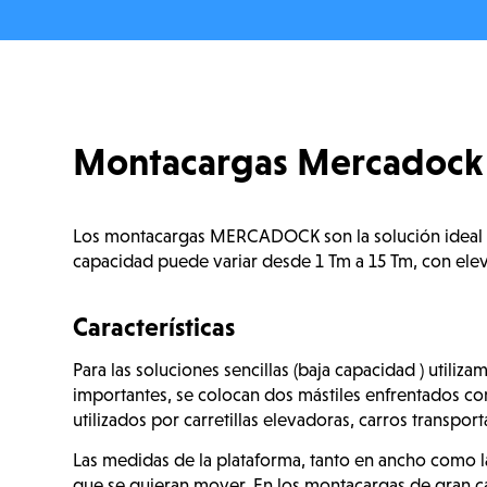
Montacargas Mercadock
Los montacargas MERCADOCK son la solución ideal par
capacidad puede variar desde 1 Tm a 15 Tm, con elev
Características
Para las soluciones sencillas (baja capacidad ) utili
importantes, se colocan dos mástiles enfrentados con
utilizados por carretillas elevadoras, carros transpor
Las medidas de la plataforma, tanto en ancho como l
que se quieran mover. En los montacargas de gran c