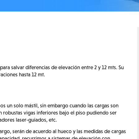
a salvar diferencias de elevación entre 2 y 12 mts. Su
aciones hasta 12 mt.
zamos un solo mástil, sin embargo cuando las cargas son
 robustas vigas inferiores bajo el piso pudiendo ser
tadores laser-guiados, etc.
argo, serán de acuerdo al hueco y las medidas de cargas
apacidad, recurrimos a sistemas de elevación con