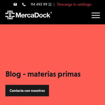
94 495 99 11
Descarga tu catálogo
Blog - materias primas
Contacta con nosotros