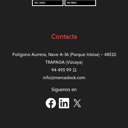
Contacta
Polígono Aurrera, Nave A-36 (Parque Inbisa) – 48510
TRAPAGA (Vizcaya)
94 495 99 11
info@mercadock.com
Síguenos en