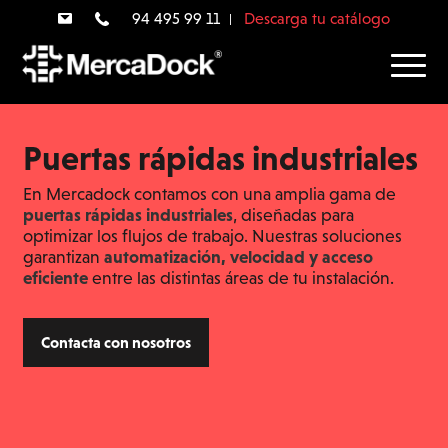
94 495 99 11
Descarga tu catálogo
Puertas rápidas industriales
En Mercadock contamos con una amplia gama de
puertas rápidas industriales
, diseñadas para
optimizar los flujos de trabajo. Nuestras soluciones
garantizan
automatización, velocidad y acceso
eficiente
entre las distintas áreas de tu instalación.
Contacta con nosotros