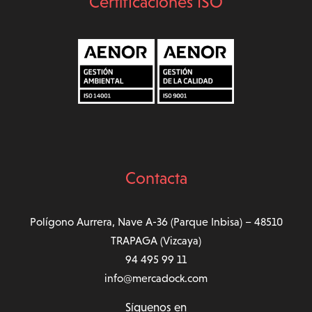
Certificaciones ISO
Contacta
Polígono Aurrera, Nave A-36 (Parque Inbisa) – 48510
TRAPAGA (Vizcaya)
94 495 99 11
info@mercadock.com
Síguenos en