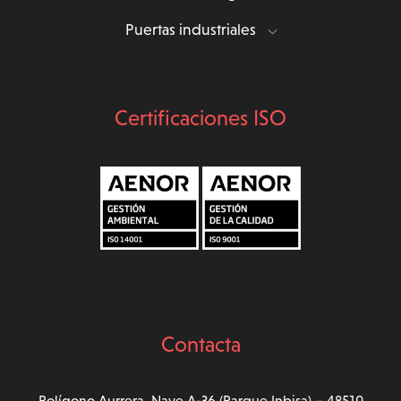
Puertas industriales
Certificaciones ISO
Contacta
Polígono Aurrera, Nave A-36 (Parque Inbisa) – 48510