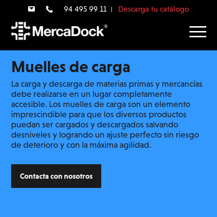
94 495 99 11
Descarga tu catálogo
Muelles de carga
La carga y descarga de materias primas y mercancías
debe realizarse en un lugar completamente
accesible. Los muelles de carga son un elemento
imprescindible para que los diversos productos
puedan ser cargados y descargados salvando
desniveles y logrando un ajuste perfecto sin riesgo
de deterioro y con la máxima agilidad.
Contacta con nosotros