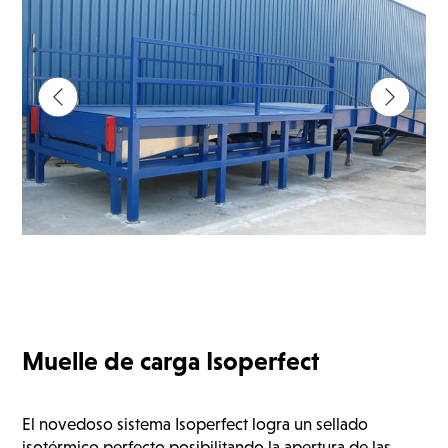
Muelle de carga Isoperfect
El novedoso sistema Isoperfect logra un sellado
isotérmico perfecto posibilitando la apertura de las