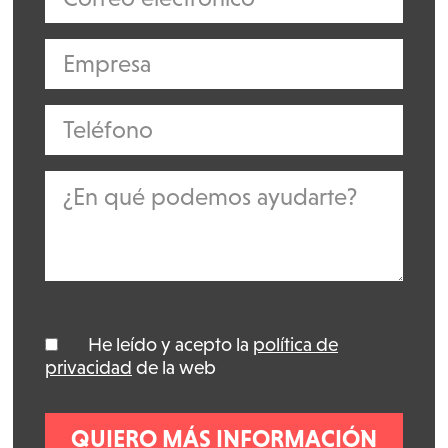
He leído y acepto la
política de
*
privacidad
de la web
*