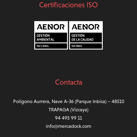
Certificaciones ISO
Contacta
Polígono Aurrera, Nave A-36 (Parque Inbisa) – 48510
TRAPAGA (Vizcaya)
94 495 99 11
info@mercadock.com