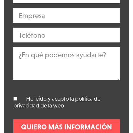
He leído y acepto la
política de
*
privacidad
de la web
*