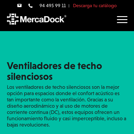
94 495 99 11
Descarga tu catálogo
Ventiladores de techo
silenciosos
Los ventiladores de techo silenciosos son la mejor
opción para espacios donde el confort acústico es
tan importante como la ventilación. Gracias a su
diseño aerodinámico y al uso de motores de
corriente continua (DC), estos equipos ofrecen un
funcionamiento fluido y casi imperceptible, incluso a
bajas revoluciones.