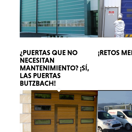
¿PUERTAS QUE NO
¡RETOS M
NECESITAN
MANTENIMIENTO? ¡SÍ,
LAS PUERTAS
BUTZBACH!