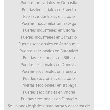
Puertas industriales en Donostia
Puertas industriales en Erandio
Puertas industriales en Llodio
Puertas industriales en Trápaga
Puertas industriales en Vitoria
Puertas industriales en Zamudio
Puertas seccionales en Astrabudua
Puertas seccionales en Barakaldo
Puertas seccionales en Bilbao
Puertas seccionales en Donostia
Puertas seccionales en Erandio
Puertas seccionales en Llodio
Puertas seccionales en Trápaga
Puertas seccionales en Vitoria
Puertas seccionales en Zamudio
Soluciones logísticas para carga y descarga de