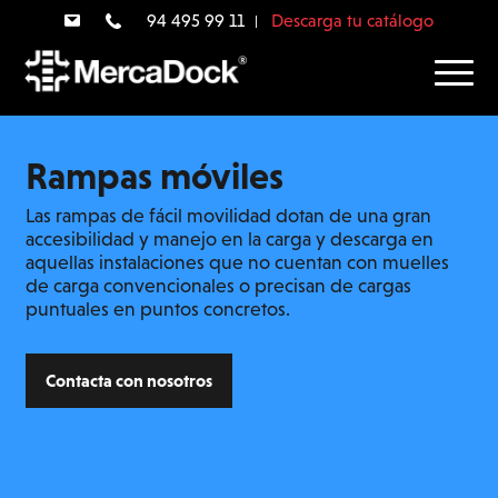
94 495 99 11
Descarga tu catálogo
Rampas móviles
Las rampas de fácil movilidad dotan de una gran
accesibilidad y manejo en la carga y descarga en
aquellas instalaciones que no cuentan con muelles
de carga convencionales o precisan de cargas
puntuales en puntos concretos.
Contacta con nosotros