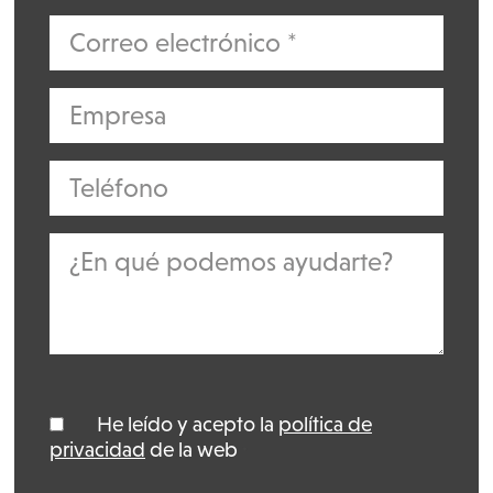
He leído y acepto la
política de
*
privacidad
de la web
*