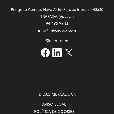
Polígono Aurrera, Nave A-36 (Parque Inbisa) – 48510
TRAPAGA (Vizcaya)
94 495 99 11
info@mercadock.com
Síguenos en
© 2025 MERCADOCK
AVISO LEGAL
POLÍTICA DE COOKIES