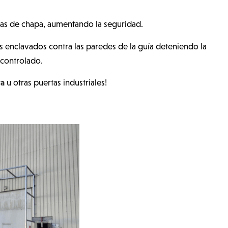
as de chapa, aumentando la seguridad.
es enclavados contra las paredes de la guía deteniendo la
ncontrolado.
va
u otras puertas industriales!