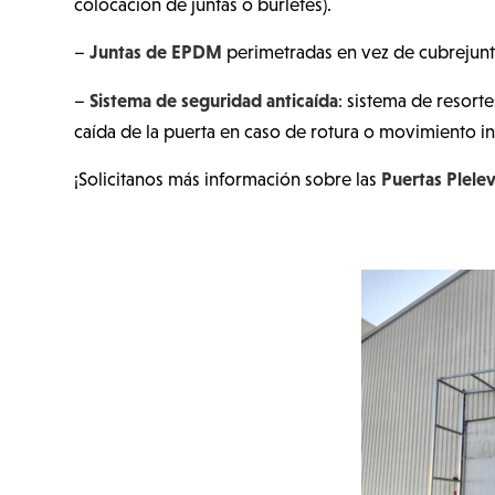
colocación de juntas o burletes).
Juntas de EPDM
–
perimetradas en vez de cubrejunt
Sistema de seguridad anticaída
–
: sistema de resort
caída de la puerta en caso de rotura o movimiento i
Puertas Plele
¡Solicitanos más información sobre las