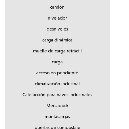
camión
nivelador
desniveles
carga dinámica
muelle de carga retráctil
carga
acceso en pendiente
climatización industrial
Calefacción para naves industriales
Mercadock
montacargas
puertas de compostaje