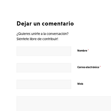
Dejar un comentario
¿Quieres unirte a la conversación?
Siéntete libre de contribuir!
*
Nombre
*
Correo electrónico
Web