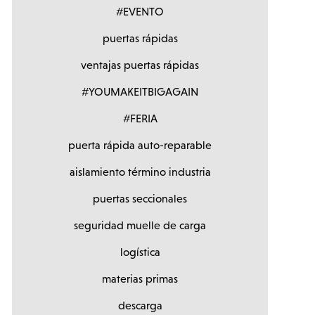
#EVENTO
puertas rápidas
ventajas puertas rápidas
#YOUMAKEITBIGAGAIN
#FERIA
puerta rápida auto-reparable
aislamiento término industria
puertas seccionales
seguridad muelle de carga
logística
materias primas
descarga