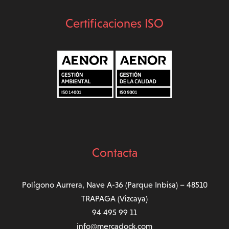
Certificaciones ISO
Contacta
Polígono Aurrera, Nave A-36 (Parque Inbisa) – 48510
TRAPAGA (Vizcaya)
94 495 99 11
info@mercadock.com