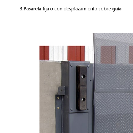
Pasarela fija
guía
3.
o con desplazamiento sobre
.