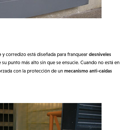
e
desniveles
y corredizo está diseñada para franquear
su punto más alto sin que se ensucie. Cuando no está en
mecanismo anti-caídas
forzada con la protección de un