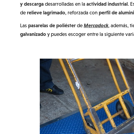
y descarga
actividad industrial
desarrolladas en la
. 
relieve lagrimado
perfil de alumin
de
, reforzada con
pasarelas de poliéster
Mercadock
Las
de
, además, t
galvanizado
y puedes escoger entre la siguiente varia