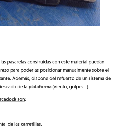
las pasarelas construidas con este material puedan
brazo para poderlas posicionar manualmente sobre el
zante
sistema de
. Además, dispone del refuerzo de un
plataforma
deseado de la
(viento, golpes…).
ercadock
son
:
carretillas
tal de las
.