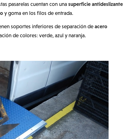
superficie antideslizante
Estas pasarelas cuentan con una
io
y goma en los filos de entrada.
acero
ienen soportes inferiores de separación de
ción de colores: verde, azul y naranja.