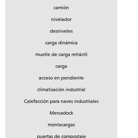
camión
nivelador
desniveles
carga dinámica
muelle de carga retráctil
carga
acceso en pendiente
climatización industrial
Calefacción para naves industriales
Mercadock
montacargas
puertas de compostaje