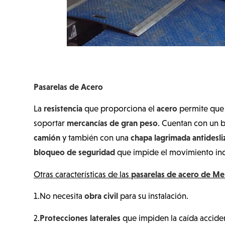
Pasarelas de Acero
resistencia
acero
La
que proporciona el
permite que 
mercancías de gran peso
soportar
. Cuentan con un 
camión
chapa lagrimada antidesli
y también con una
bloqueo de seguridad
que impide el movimiento in
pasarelas de acero de M
Otras características de las
obra civil
1.No necesita
para su instalación.
Protecciones laterales
2.
que impiden la caída acciden