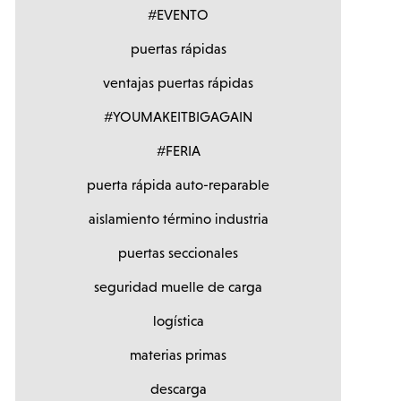
#EVENTO
puertas rápidas
ventajas puertas rápidas
#YOUMAKEITBIGAGAIN
#FERIA
puerta rápida auto-reparable
aislamiento término industria
puertas seccionales
seguridad muelle de carga
logística
materias primas
descarga