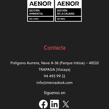
Contacta
Polígono Aurrera, Nave A-36 (Parque Inbisa) – 48510
TRAPAGA (Vizcaya)
94 495 99 11
info@mercadock.com
Síguenos en