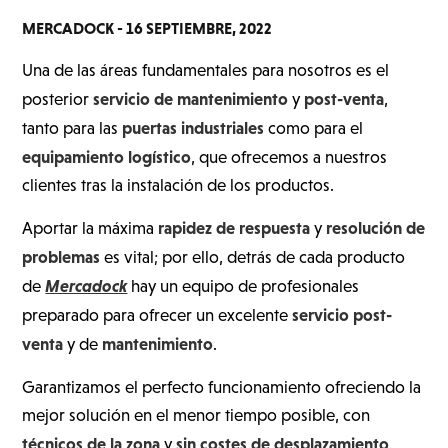
MERCADOCK -
16 SEPTIEMBRE, 2022
Una de las áreas fundamentales para nosotros es el
servicio de mantenimiento
post-venta
posterior
y
,
puertas industriales
tanto para las
como para el
equipamiento logístico
, que ofrecemos a nuestros
clientes tras la instalación de los productos.
rapidez de respuesta
resolución de
Aportar la máxima
y
problemas
es vital; por ello, detrás de cada producto
Mercadock
de
hay un equipo de profesionales
servicio post-
preparado para ofrecer un excelente
venta
mantenimiento
y de
.
Garantizamos el perfecto funcionamiento ofreciendo la
mejor solución en el menor tiempo posible, con
técnicos de la zona
sin
costes de desplazamiento
y
.