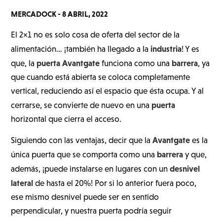
MERCADOCK -
8 ABRIL, 2022
El 2×1 no es solo cosa de oferta del sector de la
industria
alimentación… ¡también ha llegado a la
! Y es
puerta Avantgate
barrera
que, la
funciona como una
, ya
que cuando está abierta se coloca completamente
vertical, reduciendo así el espacio que ésta ocupa. Y al
puerta
cerrarse, se convierte de nuevo en una
horizontal que cierra el acceso.
Avantgate
Siguiendo con las ventajas, decir que la
es la
barrera
única puerta que se comporta como una
y que,
desnivel
además, ¡puede instalarse en lugares con un
lateral
de hasta el 20%! Por si lo anterior fuera poco,
ese mismo desnivel puede ser en sentido
perpendicular, y nuestra puerta podría seguir