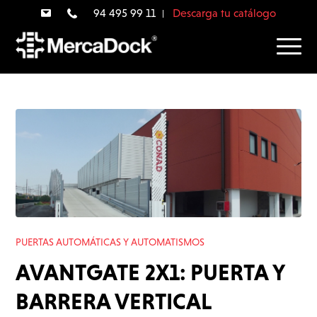
94 495 99 11
Descarga tu catálogo
PUERTAS AUTOMÁTICAS Y AUTOMATISMOS
AVANTGATE 2X1: PUERTA Y
BARRERA VERTICAL