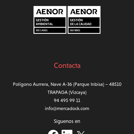
Contacta
Polígono Aurrera, Nave A-36 (Parque Inbisa) – 48510
TRAPAGA (Vizcaya)
94 495 99 11
info@mercadock.com
Síguenos en