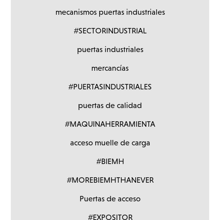
mecanismos puertas industriales
#SECTORINDUSTRIAL
puertas industriales
mercancías
#PUERTASINDUSTRIALES
puertas de calidad
#MAQUINAHERRAMIENTA
acceso muelle de carga
#BIEMH
#MOREBIEMHTHANEVER
Puertas de acceso
#EXPOSITOR