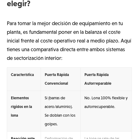
elegir?
Para tomar la mejor decisión de equipamiento en tu
planta, es fundamental poner en la balanza el coste
inicial frente al coste operativo real a medio plazo. Aquí
tienes una comparativa directa entre ambos sistemas
de sectorización interior:
Característica
Puerta Rápida
Puerta Rápida
Convencional
Autorreparable
Elementos
Sí (barras de
No. Lona 100% flexible y
rígidos en la
acero/aluminio).
autorrecuperable.
lona
Se doblan con los
golpes.
Reacción ante
Deformación de
La lona se sale de las