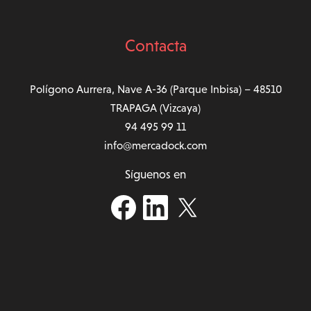
Contacta
Polígono Aurrera, Nave A-36 (Parque Inbisa) – 48510
TRAPAGA (Vizcaya)
94 495 99 11
info@mercadock.com
Síguenos en