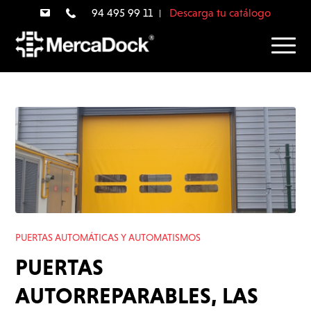
94 495 99 11
Descarga tu catálogo
PUERTAS AUTOMÁTICAS Y AUTOMATISMOS
PUERTAS
AUTORREPARABLES, LAS