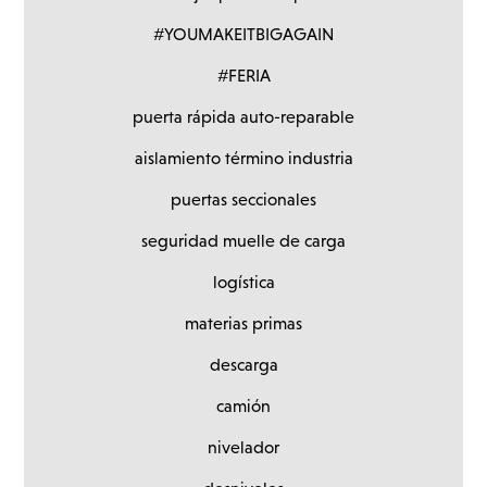
#YOUMAKEITBIGAGAIN
#FERIA
puerta rápida auto-reparable
aislamiento término industria
puertas seccionales
seguridad muelle de carga
logística
materias primas
descarga
camión
nivelador