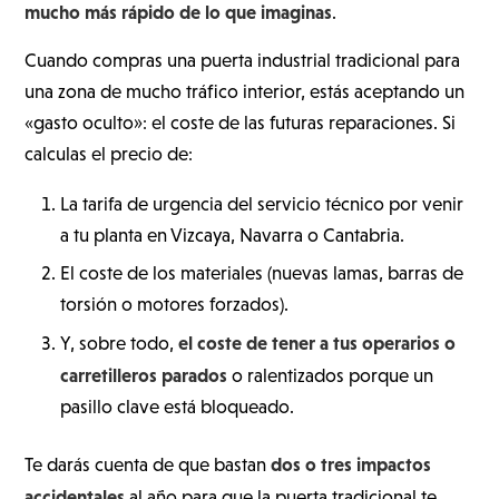
mucho más rápido de lo que imaginas
.
Cuando compras una puerta industrial tradicional para
una zona de mucho tráfico interior, estás aceptando un
«gasto oculto»: el coste de las futuras reparaciones. Si
calculas el precio de:
La tarifa de urgencia del servicio técnico por venir
a tu planta en Vizcaya, Navarra o Cantabria.
El coste de los materiales (nuevas lamas, barras de
torsión o motores forzados).
el coste de tener a tus operarios o
Y, sobre todo,
carretilleros parados
o ralentizados porque un
pasillo clave está bloqueado.
dos o tres impactos
Te darás cuenta de que bastan
accidentales
al año para que la puerta tradicional te