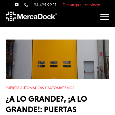
94 495 99 11
Descarga tu catálogo
PUERTAS AUTOMÁTICAS Y AUTOMATISMOS
¿A LO GRANDE?, ¡A LO
GRANDE!: PUERTAS