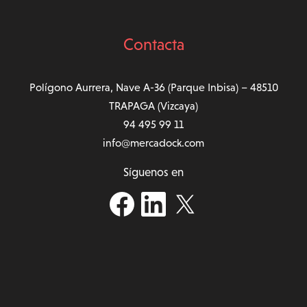
Contacta
Polígono Aurrera, Nave A-36 (Parque Inbisa) – 48510
TRAPAGA (Vizcaya)
94 495 99 11
info@mercadock.com
Síguenos en